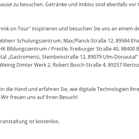
pause zu besuchen. Getränke und Imbiss sind ebenfalls vor 
chnik on Tour" inspirieren und besuchen Sie uns an einem d
Liebherr Schulungszentrum, Max,Planck-Straße 12, 89584 Eh
IHK BIldungszentrum / Prestle, Freiburger Straße 40, 88400 
tal „Gastromenü, Steinbeisstraße 12, 89079 Ulm-Donautal“
n „Weinig Dimter Werk 2, Robert Bosch-Straße 4, 89257 Illertis
n die Hand und erfahren Sie, wie digitale Technologien Ihre
 Wir freuen uns auf Ihren Besuch!
ranstaltung ist kostenlos.