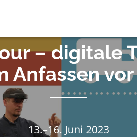
OK
our – digitale
 Anfassen vor
13.–16. Juni 2023