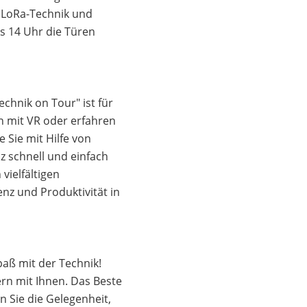
s, LoRa-Technik und
s 14 Uhr die Türen
echnik on Tour" ist für
n mit VR oder erfahren
 Sie mit Hilfe von
 schnell und einfach
vielfältigen
nz und Produktivität in
paß mit der Technik!
rn mit Ihnen. Das Beste
n Sie die Gelegenheit,