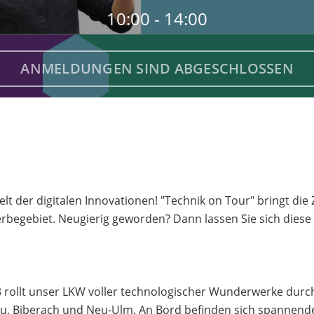
10:00 - 14:00
ANMELDUNGEN SIND ABGESCHLOSSEN
elt der digitalen Innovationen! "Technik on Tour" bringt die 
erbegebiet. Neugierig geworden? Dann lassen Sie sich diese
23 rollt unser LKW voller technologischer Wunderwerke dur
au, Biberach und Neu-Ulm. An Bord befinden sich spannend