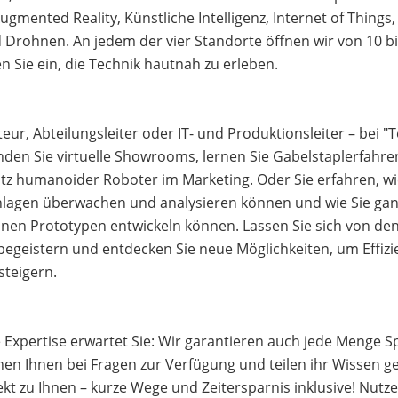
ugmented Reality, Künstliche Intelligenz, Internet of Thing
Drohnen. An jedem der vier Standorte öffnen wir von 10 bi
n Sie ein, die Technik hautnah zu erleben.
eur, Abteilungsleiter oder IT- und Produktionsleiter – bei "T
nden Sie virtuelle Showrooms, lernen Sie Gabelstaplerfahre
tz humanoider Roboter im Marketing. Oder Sie erfahren, wie
lagen überwachen und analysieren können und wie Sie ganz
nen Prototypen entwickeln können. Lassen Sie sich von den 
geistern und entdecken Sie neue Möglichkeiten, um Effizie
teigern.
e Expertise erwartet Sie: Wir garantieren auch jede Menge S
en Ihnen bei Fragen zur Verfügung und teilen ihr Wissen ge
t zu Ihnen – kurze Wege und Zeitersparnis inklusive! Nutze