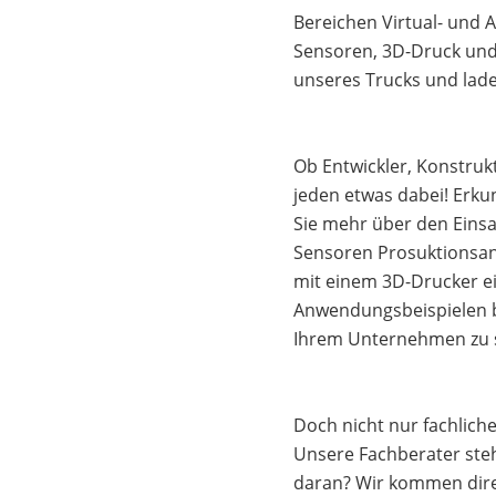
Bereichen Virtual- und A
Sensoren, 3D-Druck und 
unseres Trucks und lade
Ob Entwickler, Konstrukt
jeden etwas dabei! Erku
Sie mehr über den Einsa
Sensoren Prosuktionsan
mit einem 3D-Drucker ei
Anwendungsbeispielen be
Ihrem Unternehmen zu s
Doch nicht nur fachlich
Unsere Fachberater steh
daran? Wir kommen direk