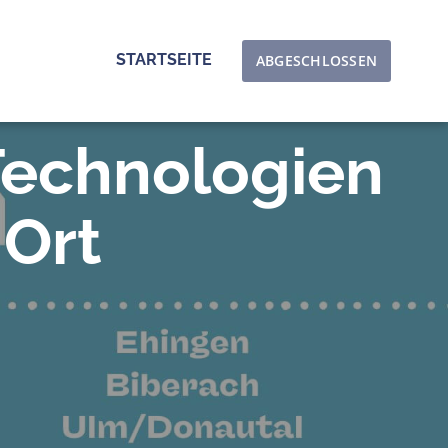
STARTSEITE
ABGESCHLOSSEN
 Technologien
 Ort