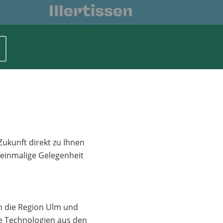
Zukunft direkt zu Ihnen
 einmalige Gelegenheit
ch die Region Ulm und
e Technologien aus den