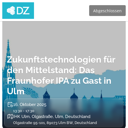
Abgeschlossen
Zukunftstechnologien für
den Mittelstand: Das
Fraunhofer IPA zu Gast in
Ulm
16. Oktober 2025
13:30 - 17:30
IHK Ulm, Olgastraße, Ulm, Deutschland
Olgastraße 95-101, 89073 Ulm BW, Deutschland