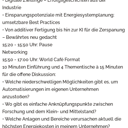
• Digitale Zwillinge – Erfolgsgeschichten aus der
Industrie
• Einsparungspotenziale mit Energiesystemplanung:
umsetzbare Best Practices
• Von additiver Fertigung bis hin zur KI für die Zerspanung
– Bewährtes neu gedacht
15:20 - 15:50 Uhr: Pause
Networking
15:50 - 17:00 Uhr: World Café Format
10 Minuten Einführung und 4 Thementische à 15 Minuten
für die offene Diskussion:
• Welche niederschwelligen Möglichkeiten gibt es, um
Automatisierungen im eigenen Unternehmen
anzustoßen?
• Wo gibt es einfache Anknüpfungspunkte zwischen
Forschung und dem Klein- und Mittelstand?
• Welche Anlagen und Bereiche verursachen aktuell die
höchsten Energiekosten in meinem Unternehmen?