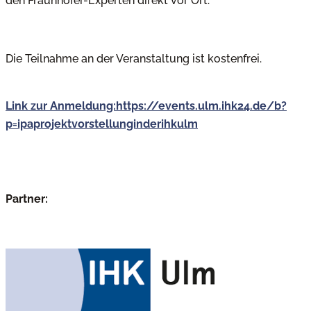
den Fraunhofer-Experten direkt vor Ort.
Die Teilnahme an der Veranstaltung ist kostenfrei.
Link zur Anmeldung:https://events.ulm.ihk24.de/b?
p=ipaprojektvorstellunginderihkulm
Achtung: Bitte melden Sie sich über diesen Link zur
Veranstaltung
Partner: