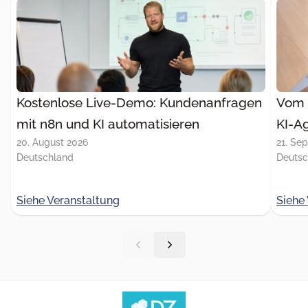
Kostenlose Live-Demo: Kundenanfragen
Vom 
mit n8n und KI automatisieren
KI-Ag
20. August 2026
21. Se
Deutschland
Deutsc
Siehe Veranstaltung
Siehe